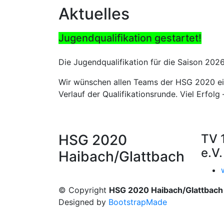
Aktuelles
Jugendqualifikation gestartet!
Die Jugendqualifikation für die Saison 20
Wir wünschen allen Teams der HSG 2020 ein
Verlauf der Qualifikationsrunde. Viel Erfol
HSG 2020
TV 
e.V.
Haibach/Glattbach
© Copyright
HSG 2020 Haibach/Glattbach
Designed by
BootstrapMade