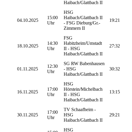
Haibach/Glattbach II
HSG
15:00
Haibach/Glattbach II
04.10.2025
19:21
Uhr
- FSG Dieburg/Gr.-
Zimmern II
FSG
14:30
Habitzheim/Umstadt
18.10.2025
27:32
Uhr
II - HSG
Haibach/Glattbach II
SG RW Babenhausen
12:30
01.11.2025
- HSG
30:32
Uhr
Haibach/Glattbach II
HSG
17:00
Hörstein/Michelbach
16.11.2025
13:15
Uhr
II - HSG
Haibach/Glattbach II
TV Schaafheim -
17:00
30.11.2025
HSG
29:21
Uhr
Haibach/Glattbach II
HSG