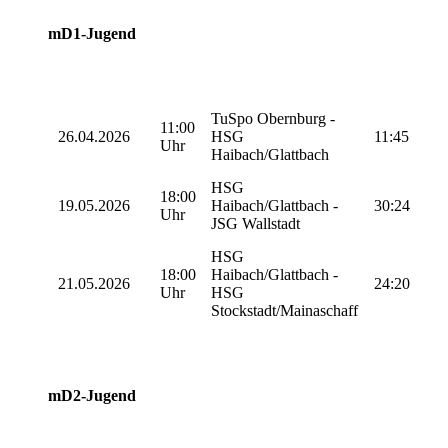
mD1-Jugend
TuSpo Obernburg -
11:00
26.04.2026
HSG
11:45
Uhr
Haibach/Glattbach
HSG
18:00
19.05.2026
Haibach/Glattbach -
30:24
Uhr
JSG Wallstadt
HSG
18:00
Haibach/Glattbach -
21.05.2026
24:20
Uhr
HSG
Stockstadt/Mainaschaff
mD2-Jugend