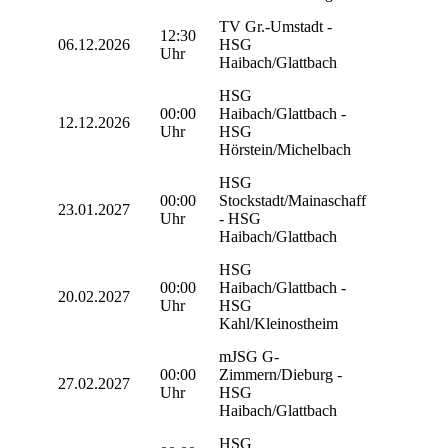
TV Gr.-Umstadt -
12:30
06.12.2026
HSG
Uhr
Haibach/Glattbach
HSG
00:00
Haibach/Glattbach -
12.12.2026
Uhr
HSG
Hörstein/Michelbach
HSG
00:00
Stockstadt/Mainaschaff
23.01.2027
Uhr
- HSG
Haibach/Glattbach
HSG
00:00
Haibach/Glattbach -
20.02.2027
Uhr
HSG
Kahl/Kleinostheim
mJSG G-
00:00
Zimmern/Dieburg -
27.02.2027
Uhr
HSG
Haibach/Glattbach
HSG