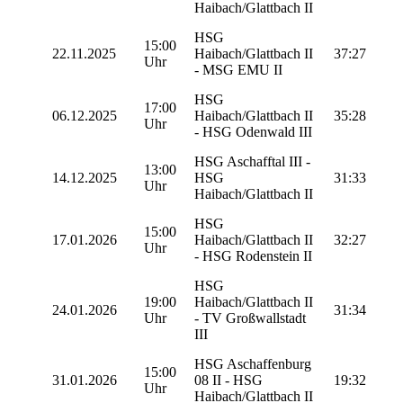
Haibach/Glattbach II
HSG
15:00
22.11.2025
Haibach/Glattbach II
37:27
Uhr
- MSG EMU II
HSG
17:00
06.12.2025
Haibach/Glattbach II
35:28
Uhr
- HSG Odenwald III
HSG Aschafftal III -
13:00
14.12.2025
HSG
31:33
Uhr
Haibach/Glattbach II
HSG
15:00
17.01.2026
Haibach/Glattbach II
32:27
Uhr
- HSG Rodenstein II
HSG
19:00
Haibach/Glattbach II
24.01.2026
31:34
Uhr
- TV Großwallstadt
III
HSG Aschaffenburg
15:00
31.01.2026
08 II - HSG
19:32
Uhr
Haibach/Glattbach II