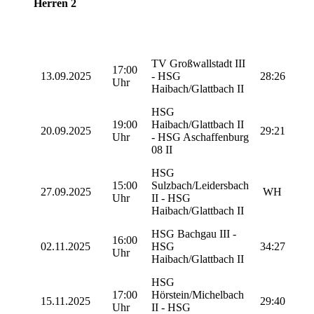
Herren 2
TV Großwallstadt III
17:00
13.09.2025
- HSG
28:26
Uhr
Haibach/Glattbach II
HSG
19:00
Haibach/Glattbach II
20.09.2025
29:21
Uhr
- HSG Aschaffenburg
08 II
HSG
15:00
Sulzbach/Leidersbach
27.09.2025
WH
Uhr
II - HSG
Haibach/Glattbach II
HSG Bachgau III -
16:00
02.11.2025
HSG
34:27
Uhr
Haibach/Glattbach II
HSG
17:00
Hörstein/Michelbach
15.11.2025
29:40
Uhr
II - HSG