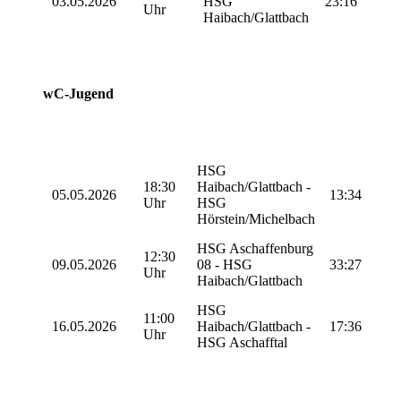
03.05.2026
HSG
23:16
Uhr
Haibach/Glattbach
wC-Jugend
HSG
18:30
Haibach/Glattbach -
05.05.2026
13:34
Uhr
HSG
Hörstein/Michelbach
HSG Aschaffenburg
12:30
09.05.2026
08 - HSG
33:27
Uhr
Haibach/Glattbach
HSG
11:00
16.05.2026
Haibach/Glattbach -
17:36
Uhr
HSG Aschafftal