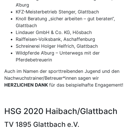
A’burg
KFZ-Meisterbetrieb Stenger, Glattbach
Knoll Beratung „sicher arbeiten – gut beraten“,
Glattbach
Lindauer GmbH & Co. KG, Hösbach
Raiffeisen-Volksbank, Aschaffenburg
Schreinerei Holger Helfrich, Glattbach
Wildpferde A’burg – Unterwegs mit der
Pferdebetreuerin
Auch im Namen der sporttreibenden Jugend und den
Nachwuchstrainer/Betreuer*innen sagen wir
HERZLICHEN DANK
für das beispielhafte Engagement!
HSG 2020 Haibach/Glattbach
TV 1895 Glattbach e.V.