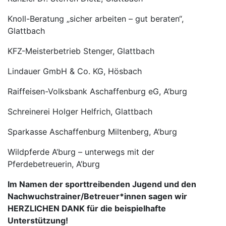
Knoll-Beratung „sicher arbeiten – gut beraten“,
Glattbach
KFZ-Meisterbetrieb Stenger, Glattbach
Lindauer GmbH & Co. KG, Hösbach
Raiffeisen-Volksbank Aschaffenburg eG, A‘burg
Schreinerei Holger Helfrich, Glattbach
Sparkasse Aschaffenburg Miltenberg, A‘burg
Wildpferde A‘burg – unterwegs mit der
Pferdebetreuerin, A’burg
Im Namen der sporttreibenden Jugend und den
Nachwuchstrainer/Betreuer*innen sagen wir
HERZLICHEN DANK für die beispielhafte
Unterstützung!