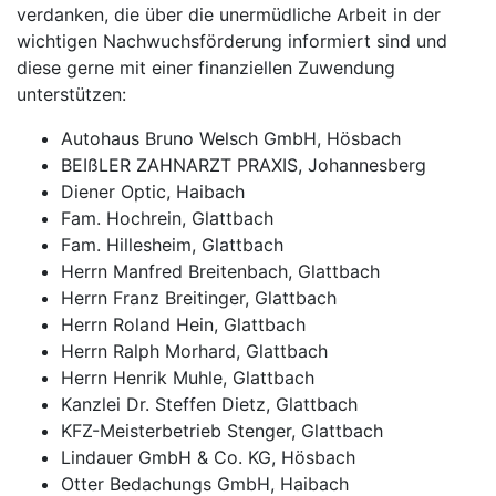
verdanken, die über die unermüdliche Arbeit in der
wichtigen Nachwuchsförderung informiert sind und
diese gerne mit einer finanziellen Zuwendung
unterstützen:
Autohaus Bruno Welsch GmbH, Hösbach
BEIßLER ZAHNARZT PRAXIS, Johannesberg
Diener Optic, Haibach
Fam. Hochrein, Glattbach
Fam. Hillesheim, Glattbach
Herrn Manfred Breitenbach, Glattbach
Herrn Franz Breitinger, Glattbach
Herrn Roland Hein, Glattbach
Herrn Ralph Morhard, Glattbach
Herrn Henrik Muhle, Glattbach
Kanzlei Dr. Steffen Dietz, Glattbach
KFZ-Meisterbetrieb Stenger, Glattbach
Lindauer GmbH & Co. KG, Hösbach
Otter Bedachungs GmbH, Haibach