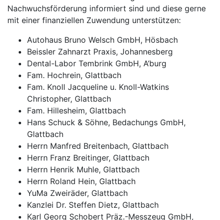
Nachwuchsförderung informiert sind und diese gerne
mit einer finanziellen Zuwendung unterstützen:
Autohaus Bruno Welsch GmbH, Hösbach
Beissler Zahnarzt Praxis, Johannesberg
Dental-Labor Tembrink GmbH, A‘burg
Fam. Hochrein, Glattbach
Fam. Knoll Jacqueline u. Knoll-Watkins
Christopher, Glattbach
Fam. Hillesheim, Glattbach
Hans Schuck & Söhne, Bedachungs GmbH,
Glattbach
Herrn Manfred Breitenbach, Glattbach
Herrn Franz Breitinger, Glattbach
Herrn Henrik Muhle, Glattbach
Herrn Roland Hein, Glattbach
YuMa Zweiräder, Glattbach
Kanzlei Dr. Steffen Dietz, Glattbach
Karl Georg Schobert Präz.-Messzeug GmbH,