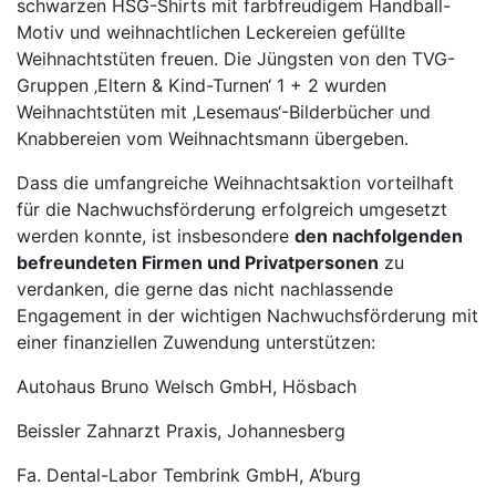
schwarzen HSG-Shirts mit farbfreudigem Handball-
Motiv und weihnachtlichen Leckereien gefüllte
Weihnachtstüten freuen. Die Jüngsten von den TVG-
Gruppen ‚Eltern & Kind-Turnen‘ 1 + 2 wurden
Weihnachtstüten mit ‚Lesemaus‘-Bilderbücher und
Knabbereien vom Weihnachtsmann übergeben.
Dass die umfangreiche Weihnachtsaktion vorteilhaft
für die Nachwuchsförderung erfolgreich umgesetzt
werden konnte, ist insbesondere
den nachfolgenden
befreundeten Firmen und Privatpersonen
zu
verdanken, die gerne das nicht nachlassende
Engagement in der wichtigen Nachwuchsförderung mit
einer finanziellen Zuwendung unterstützen:
Autohaus Bruno Welsch GmbH, Hösbach
Beissler Zahnarzt Praxis, Johannesberg
Fa. Dental-Labor Tembrink GmbH, A‘burg