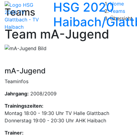
HSG 2020
Home
Teams
Teams
Haibach/Glat
Übersicht
Team mA-Jugend
mA-Jugend
Teaminfos
Jahrgang:
2008/2009
Trainingszeiten:
Montag 18:00 - 19:30 Uhr TV Halle Glattbach
Donnerstag 19:00 - 20:30 Uhr AHK Haibach
Trainer: