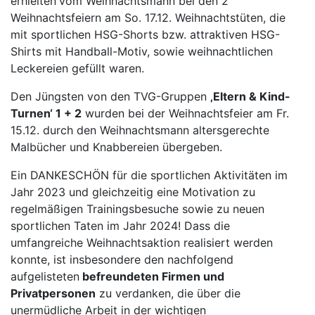
erhielten
vom Weihnachtsmann bei den 2
Weihnachtsfeiern am So. 17.12. Weihnachtstüten, die
mit sportlichen HSG-Shorts bzw. attraktiven HSG-
Shirts mit Handball-Motiv, sowie weihnachtlichen
Leckereien gefüllt waren.
Den Jüngsten von den TVG-Gruppen
‚Eltern & Kind-
Turnen‘ 1 + 2
wurden bei der Weihnachtsfeier am Fr.
15.12. durch den Weihnachtsmann altersgerechte
Malbücher und Knabbereien übergeben.
Ein DANKESCHÖN für die sportlichen Aktivitäten im
Jahr 2023 und gleichzeitig eine Motivation zu
regelmäßigen Trainingsbesuche sowie zu neuen
sportlichen Taten im Jahr 2024! Dass die
umfangreiche Weihnachtsaktion realisiert werden
konnte, ist insbesondere den nachfolgend
aufgelisteten
befreundeten Firmen und
Privatpersonen
zu verdanken, die über die
unermüdliche Arbeit in der wichtigen