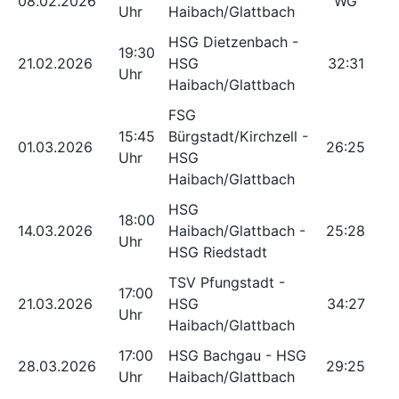
08.02.2026
WG
Uhr
Haibach/Glattbach
HSG Dietzenbach -
19:30
21.02.2026
HSG
32:31
Uhr
Haibach/Glattbach
FSG
15:45
Bürgstadt/Kirchzell -
01.03.2026
26:25
Uhr
HSG
Haibach/Glattbach
HSG
18:00
14.03.2026
Haibach/Glattbach -
25:28
Uhr
HSG Riedstadt
TSV Pfungstadt -
17:00
21.03.2026
HSG
34:27
Uhr
Haibach/Glattbach
17:00
HSG Bachgau - HSG
28.03.2026
29:25
Uhr
Haibach/Glattbach