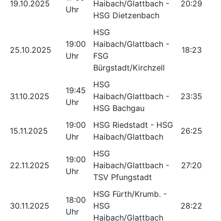
19.10.2025
Haibach/Glattbach -
20:29
Uhr
HSG Dietzenbach
HSG
19:00
Haibach/Glattbach -
25.10.2025
18:23
Uhr
FSG
Bürgstadt/Kirchzell
HSG
19:45
31.10.2025
Haibach/Glattbach -
23:35
Uhr
HSG Bachgau
19:00
HSG Riedstadt - HSG
15.11.2025
26:25
Uhr
Haibach/Glattbach
HSG
19:00
22.11.2025
Haibach/Glattbach -
27:20
Uhr
TSV Pfungstadt
HSG Fürth/Krumb. -
18:00
30.11.2025
HSG
28:22
Uhr
Haibach/Glattbach