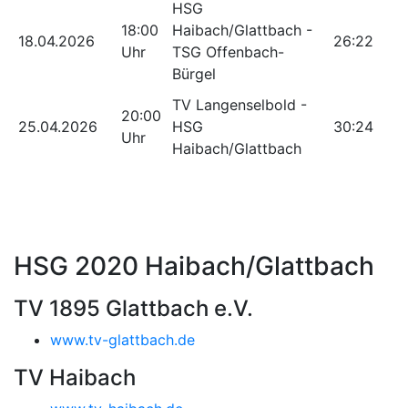
HSG
18:00
Haibach/Glattbach -
18.04.2026
26:22
Uhr
TSG Offenbach-
Bürgel
TV Langenselbold -
20:00
25.04.2026
HSG
30:24
Uhr
Haibach/Glattbach
HSG 2020 Haibach/Glattbach
TV 1895 Glattbach e.V.
www.tv-glattbach.de
TV Haibach