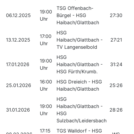
TSG Offenbach-
19:00
06.12.2025
Bürgel - HSG
27:30
Uhr
Haibach/Glattbach
HSG
17:00
13.12.2025
Haibach/Glattbach -
27:21
Uhr
TV Langenselbold
HSG
19:00
17.01.2026
Haibach/Glattbach -
31:24
Uhr
HSG Fürth/Krumb.
16:00
HSG Dreieich - HSG
25.01.2026
25:26
Uhr
Haibach/Glattbach
HSG
19:00
Haibach/Glattbach -
31.01.2026
28:26
Uhr
HSG
Sulzbach/Leidersbach
17:15
TGS Walldorf - HSG