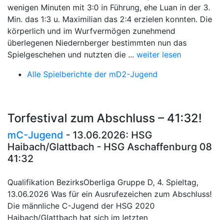
wenigen Minuten mit 3:0 in Führung, ehe Luan in der 3.
Min. das 1:3 u. Maximilian das 2:4 erzielen konnten. Die
körperlich und im Wurfvermögen zunehmend
überlegenen Niedernberger bestimmten nun das
Spielgeschehen und nutzten die ...
weiter lesen
Alle Spielberichte der mD2-Jugend
Torfestival zum Abschluss – 41:32!
mC-Jugend
- 13.06.2026: HSG
Haibach/Glattbach - HSG Aschaffenburg 08
41:32
Qualifikation BezirksOberliga Gruppe D, 4. Spieltag,
13.06.2026 Was für ein Ausrufezeichen zum Abschluss!
Die männliche C-Jugend der HSG 2020
Haibach/Glattbach hat sich im letzten