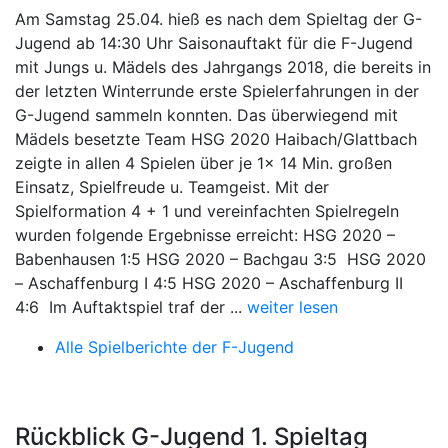
Am Samstag 25.04. hieß es nach dem Spieltag der G-
Jugend ab 14:30 Uhr Saisonauftakt für die F-Jugend
mit Jungs u. Mädels des Jahrgangs 2018, die bereits in
der letzten Winterrunde erste Spielerfahrungen in der
G-Jugend sammeln konnten. Das überwiegend mit
Mädels besetzte Team HSG 2020 Haibach/Glattbach
zeigte in allen 4 Spielen über je 1x 14 Min. großen
Einsatz, Spielfreude u. Teamgeist. Mit der
Spielformation 4 + 1 und vereinfachten Spielregeln
wurden folgende Ergebnisse erreicht: HSG 2020 –
Babenhausen 1:5 HSG 2020 – Bachgau 3:5 HSG 2020
– Aschaffenburg I 4:5 HSG 2020 – Aschaffenburg II
4:6 Im Auftaktspiel traf der ...
weiter lesen
Alle Spielberichte der F-Jugend
Rückblick G-Jugend 1. Spieltag