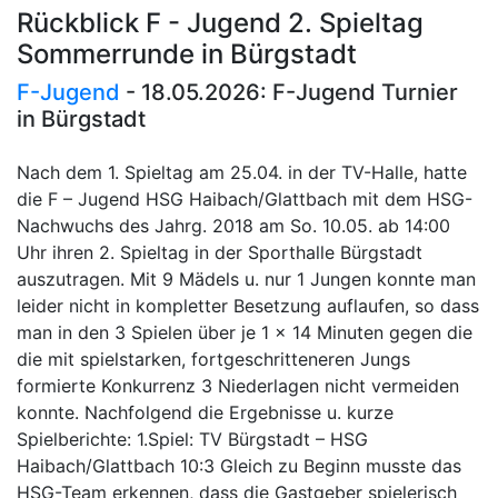
Rückblick F - Jugend 2. Spieltag
Sommerrunde in Bürgstadt
F-Jugend
- 18.05.2026: F-Jugend Turnier
in Bürgstadt
Nach dem 1. Spieltag am 25.04. in der TV-Halle, hatte
die F – Jugend HSG Haibach/Glattbach mit dem HSG-
Nachwuchs des Jahrg. 2018 am So. 10.05. ab 14:00
Uhr ihren 2. Spieltag in der Sporthalle Bürgstadt
auszutragen. Mit 9 Mädels u. nur 1 Jungen konnte man
leider nicht in kompletter Besetzung auflaufen, so dass
man in den 3 Spielen über je 1 x 14 Minuten gegen die
die mit spielstarken, fortgeschritteneren Jungs
formierte Konkurrenz 3 Niederlagen nicht vermeiden
konnte. Nachfolgend die Ergebnisse u. kurze
Spielberichte: 1.Spiel: TV Bürgstadt – HSG
Haibach/Glattbach 10:3 Gleich zu Beginn musste das
HSG-Team erkennen, dass die Gastgeber spielerisch