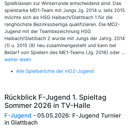
Spielklassen zur Winterrunde entscheidend sind. Das
spielstarke MD1-Team mit Jungs Jg. 2014 u. teils 2015
möchte sich als HSG Haibach/Glattbach 1 für die
ranghöchste Bezirksoberliga qualifizieren. Die MD2-
Jugend mit der Teambezeichnung HSG
Haibach/Glattbach 2 wurde mit Jungs der Jahrg. 2014
(1) u. 2015 (8) neu zusammengestellt und kann bei
Bedarf von Spielern des ME1-Teams (Jg. 2016) oder ...
weiter lesen
Alle Spielberichte der mD2-Jugend
Rückblick F-Jugend 1. Spieltag
Sommer 2026 in TV-Halle
F-Jugend
- 05.05.2026: F-Jugend Turnier
in Glattbach