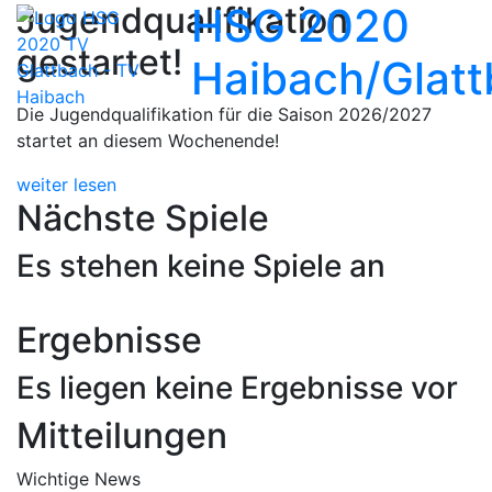
Jugendqualifikation
HSG 2020
gestartet!
Haibach/Glat
Previous
Nex
Die Jugendqualifikation für die Saison 2026/2027
startet an diesem Wochenende!
weiter lesen
Nächste Spiele
Es stehen keine Spiele an
Ergebnisse
Es liegen keine Ergebnisse vor
Mitteilungen
Wichtige News