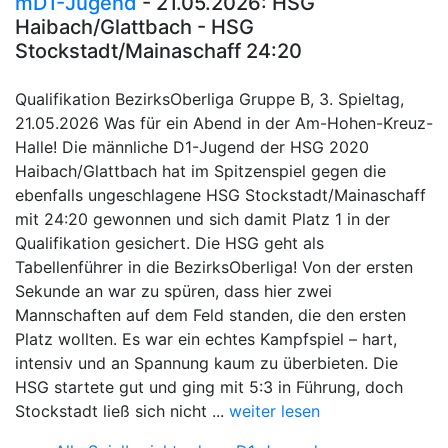
mD1-Jugend
- 21.05.2026: HSG
Haibach/Glattbach - HSG
Stockstadt/Mainaschaff 24:20
Qualifikation BezirksOberliga Gruppe B, 3. Spieltag,
21.05.2026 Was für ein Abend in der Am-Hohen-Kreuz-
Halle! Die männliche D1-Jugend der HSG 2020
Haibach/Glattbach hat im Spitzenspiel gegen die
ebenfalls ungeschlagene HSG Stockstadt/Mainaschaff
mit 24:20 gewonnen und sich damit Platz 1 in der
Qualifikation gesichert. Die HSG geht als
Tabellenführer in die BezirksOberliga! Von der ersten
Sekunde an war zu spüren, dass hier zwei
Mannschaften auf dem Feld standen, die den ersten
Platz wollten. Es war ein echtes Kampfspiel – hart,
intensiv und an Spannung kaum zu überbieten. Die
HSG startete gut und ging mit 5:3 in Führung, doch
Stockstadt ließ sich nicht ...
weiter lesen