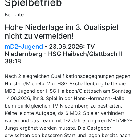
Spielbetrieb
Berichte
Hohe Niederlage im 3. Qualispiel
nicht zu vermeiden!
mD2-Jugend
- 23.06.2026: TV
Niedernberg - HSG Haibach/Glattbach II
38:18
Nach 2 siegreichen Qualifikationsbegegnungen gegen
Hörstein/Michelb. 2 u. HSG Aschaffenburg hatte die
MD2-Jugend der HSG Haibach/Glattbach am Sonntag,
14.06.2026, ihr 3. Spiel in der Hans-Herrmann-Halle
beim punktgleichen TV Niedernberg zu bestreiten.
Keine leichte Aufgabe, da 6 MD2-Spieler verhindert
waren und das Team mit 1-2 Jahre jüngeren ME1/ME2-
Jungs ergänzt werden musste. Die Gastgeber
erwischten den besseren Start und lagen bereits nach