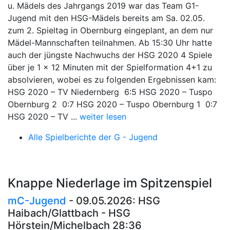
u. Mädels des Jahrgangs 2019 war das Team G1-
Jugend mit den HSG-Mädels bereits am Sa. 02.05.
zum 2. Spieltag in Obernburg eingeplant, an dem nur
Mädel-Mannschaften teilnahmen. Ab 15:30 Uhr hatte
auch der jüngste Nachwuchs der HSG 2020 4 Spiele
über je 1 x 12 Minuten mit der Spielformation 4+1 zu
absolvieren, wobei es zu folgenden Ergebnissen kam:
HSG 2020 – TV Niedernberg 6:5 HSG 2020 – Tuspo
Obernburg 2 0:7 HSG 2020 – Tuspo Obernburg 1 0:7
HSG 2020 – TV ...
weiter lesen
Alle Spielberichte der G - Jugend
Knappe Niederlage im Spitzenspiel
mC-Jugend
- 09.05.2026: HSG
Haibach/Glattbach - HSG
Hörstein/Michelbach 28:36