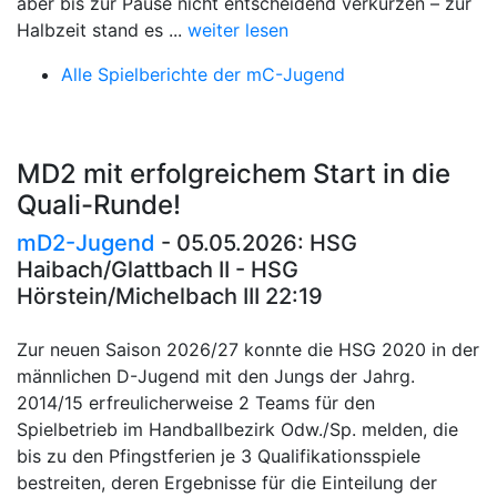
aber bis zur Pause nicht entscheidend verkürzen – zur
Halbzeit stand es ...
weiter lesen
Alle Spielberichte der mC-Jugend
MD2 mit erfolgreichem Start in die
Quali-Runde!
mD2-Jugend
- 05.05.2026: HSG
Haibach/Glattbach II - HSG
Hörstein/Michelbach III 22:19
Zur neuen Saison 2026/27 konnte die HSG 2020 in der
männlichen D-Jugend mit den Jungs der Jahrg.
2014/15 erfreulicherweise 2 Teams für den
Spielbetrieb im Handballbezirk Odw./Sp. melden, die
bis zu den Pfingstferien je 3 Qualifikationsspiele
bestreiten, deren Ergebnisse für die Einteilung der