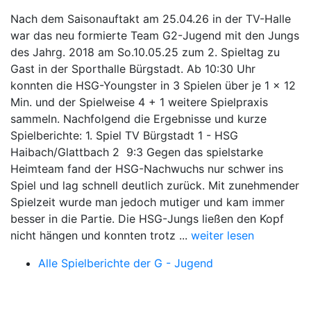
Nach dem Saisonauftakt am 25.04.26 in der TV-Halle
war das neu formierte Team G2-Jugend mit den Jungs
des Jahrg. 2018 am So.10.05.25 zum 2. Spieltag zu
Gast in der Sporthalle Bürgstadt. Ab 10:30 Uhr
konnten die HSG-Youngster in 3 Spielen über je 1 x 12
Min. und der Spielweise 4 + 1 weitere Spielpraxis
sammeln. Nachfolgend die Ergebnisse und kurze
Spielberichte: 1. Spiel TV Bürgstadt 1 - HSG
Haibach/Glattbach 2 9:3 Gegen das spielstarke
Heimteam fand der HSG-Nachwuchs nur schwer ins
Spiel und lag schnell deutlich zurück. Mit zunehmender
Spielzeit wurde man jedoch mutiger und kam immer
besser in die Partie. Die HSG-Jungs ließen den Kopf
nicht hängen und konnten trotz ...
weiter lesen
Alle Spielberichte der G - Jugend