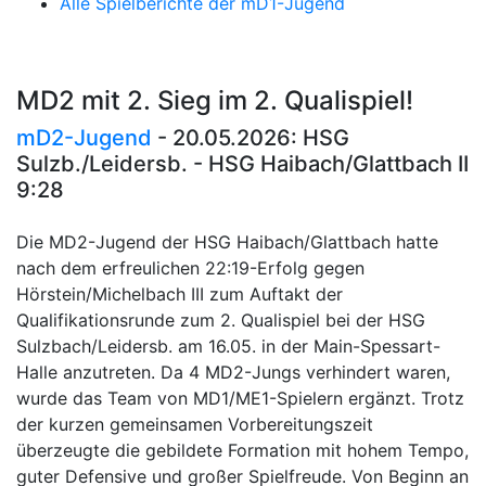
Alle Spielberichte der mD1-Jugend
MD2 mit 2. Sieg im 2. Qualispiel!
mD2-Jugend
- 20.05.2026: HSG
Sulzb./Leidersb. - HSG Haibach/Glattbach II
9:28
Die MD2-Jugend der HSG Haibach/Glattbach hatte
nach dem erfreulichen 22:19-Erfolg gegen
Hörstein/Michelbach III zum Auftakt der
Qualifikationsrunde zum 2. Qualispiel bei der HSG
Sulzbach/Leidersb. am 16.05. in der Main-Spessart-
Halle anzutreten. Da 4 MD2-Jungs verhindert waren,
wurde das Team von MD1/ME1-Spielern ergänzt. Trotz
der kurzen gemeinsamen Vorbereitungszeit
überzeugte die gebildete Formation mit hohem Tempo,
guter Defensive und großer Spielfreude. Von Beginn an