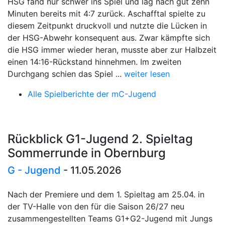
HSG fand nur schwer ins Spiel und lag nach gut zehn
Minuten bereits mit 4:7 zurück. Aschafftal spielte zu
diesem Zeitpunkt druckvoll und nutzte die Lücken in
der HSG-Abwehr konsequent aus. Zwar kämpfte sich
die HSG immer wieder heran, musste aber zur Halbzeit
einen 14:16-Rückstand hinnehmen. Im zweiten
Durchgang schien das Spiel ...
weiter lesen
Alle Spielberichte der mC-Jugend
Rückblick G1-Jugend 2. Spieltag
Sommerrunde in Obernburg
G - Jugend
- 11.05.2026
Nach der Premiere und dem 1. Spieltag am 25.04. in
der TV-Halle von den für die Saison 26/27 neu
zusammengestellten Teams G1+G2-Jugend mit Jungs