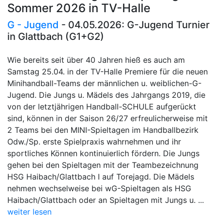
Sommer 2026 in TV-Halle
G - Jugend
- 04.05.2026: G-Jugend Turnier
in Glattbach (G1+G2)
Wie bereits seit über 40 Jahren hieß es auch am
Samstag 25.04. in der TV-Halle Premiere für die neuen
Minihandball-Teams der männlichen u. weiblichen-G-
Jugend. Die Jungs u. Mädels des Jahrgangs 2019, die
von der letztjährigen Handball-SCHULE aufgerückt
sind, können in der Saison 26/27 erfreulicherweise mit
2 Teams bei den MINI-Spieltagen im Handballbezirk
Odw./Sp. erste Spielpraxis wahrnehmen und ihr
sportliches Können kontinuierlich fördern. Die Jungs
gehen bei den Spieltagen mit der Teambezeichnung
HSG Haibach/Glattbach I auf Torejagd. Die Mädels
nehmen wechselweise bei wG-Spieltagen als HSG
Haibach/Glattbach oder an Spieltagen mit Jungs u. ...
weiter lesen