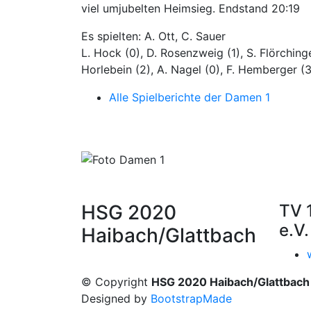
viel umjubelten Heimsieg. Endstand 20:19
Es spielten: A. Ott, C. Sauer
L. Hock (0), D. Rosenzweig (1), S. Flörchinge
Horlebein (2), A. Nagel (0), F. Hemberger (3/
Alle Spielberichte der Damen 1
HSG 2020
TV 
e.V.
Haibach/Glattbach
© Copyright
HSG 2020 Haibach/Glattbach
Designed by
BootstrapMade