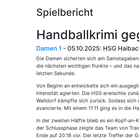
Spielbericht
Handballkrimi ge
Damen 1
- 05.10.2025: HSG Haibac
Die Damen sicherten sich am Samstagabend
die nächsten wichtigen Punkte – und das n
letzten Sekunde.
Von Beginn an entwickelte sich ein ausgegl
Intensität agierten. Die HSG erwischte zunä
Walldorf kämpfte sich zurück. Sodass sich 
avancierte. Mit einem 11:11 ging es in die Ha
In der zweiten Hälfte blieb es ein Kopf-an
der Schlussphase zeigte das Team von Train
Ende auf 20:18 vor. Der letzte Treffer der 