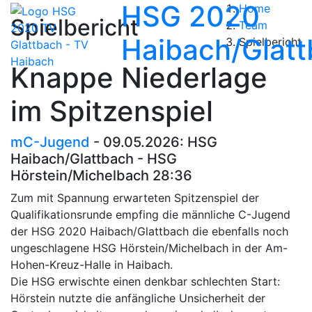
HSG 2020
Home
Spielbericht
Team
Haibach/Glat
Spielbericht
Knappe Niederlage
im Spitzenspiel
mC-Jugend
- 09.05.2026: HSG
Haibach/Glattbach - HSG
Hörstein/Michelbach 28:36
Zum mit Spannung erwarteten Spitzenspiel der
Qualifikationsrunde empfing die männliche C-Jugend
der HSG 2020 Haibach/Glattbach die ebenfalls noch
ungeschlagene HSG Hörstein/Michelbach in der Am-
Hohen-Kreuz-Halle in Haibach.
Die HSG erwischte einen denkbar schlechten Start:
Hörstein nutzte die anfängliche Unsicherheit der