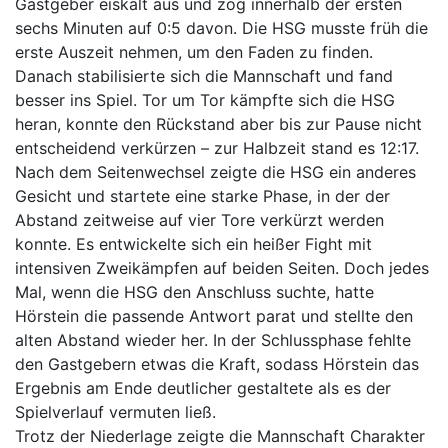
Gastgeber eiskalt aus und zog innerhalb der ersten
sechs Minuten auf 0:5 davon. Die HSG musste früh die
erste Auszeit nehmen, um den Faden zu finden.
Danach stabilisierte sich die Mannschaft und fand
besser ins Spiel. Tor um Tor kämpfte sich die HSG
heran, konnte den Rückstand aber bis zur Pause nicht
entscheidend verkürzen – zur Halbzeit stand es 12:17.
Nach dem Seitenwechsel zeigte die HSG ein anderes
Gesicht und startete eine starke Phase, in der der
Abstand zeitweise auf vier Tore verkürzt werden
konnte. Es entwickelte sich ein heißer Fight mit
intensiven Zweikämpfen auf beiden Seiten. Doch jedes
Mal, wenn die HSG den Anschluss suchte, hatte
Hörstein die passende Antwort parat und stellte den
alten Abstand wieder her. In der Schlussphase fehlte
den Gastgebern etwas die Kraft, sodass Hörstein das
Ergebnis am Ende deutlicher gestaltete als es der
Spielverlauf vermuten ließ.
Trotz der Niederlage zeigte die Mannschaft Charakter