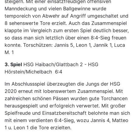
steigern. Mit einer einsatzfreudigen offensiven
Manndeckung und vielen Ballgewinne wurde
temporeich von Abwehr auf Angriff umgeschaltet und
8 sehenswerte Tore erzielt. Auch das Zusammenspiel
klappte im Vergleich zum ersten Spiel deutlich besser,
so dass man sich letztlich über einen 8:4-Sieg freuen
konnte. Torschützen: Jannis 5, Leon 1, Jannik 1, Luca
M. 1
3. Spiel
HSG Haibach/Glattbach 2 - HSG
Hörstein/Michelbach 6:4
Im Abschlussspiel überzeugten die Jungs der HSG
2020 erneut mit lobenswertem Zusammenspiel. Mit
zahlreichen schönen Pässen wurden gute Torchancen
herausgespielt und erfolgreich verwertet. Mit großer
Spielfreude und Einsatzbereitschaft belohnte man sich
mit einem verdienten 6:4-Sieg, wozu Jannis 4, Matteo
1 u. Leon 1 die Tore erzielten.