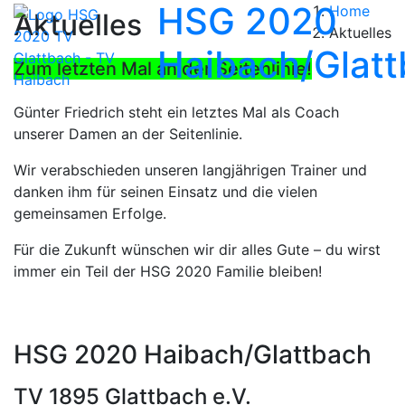
HSG 2020
Home
Aktuelles
Aktuelles
Haibach/Glat
Zum letzten Mal an der Seitenlinie!
Günter Friedrich steht ein letztes Mal als Coach
unserer Damen an der Seitenlinie.
Wir verabschieden unseren langjährigen Trainer und
danken ihm für seinen Einsatz und die vielen
gemeinsamen Erfolge.
Für die Zukunft wünschen wir dir alles Gute – du wirst
immer ein Teil der HSG 2020 Familie bleiben!
HSG 2020 Haibach/Glattbach
TV 1895 Glattbach e.V.